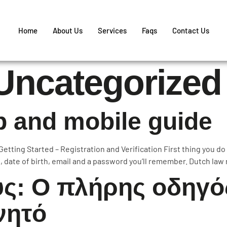
Home
About Us
Services
Faqs
Contact Us
Uncategorized
 and mobile guide
Getting Started – Registration and Verification First thing you do
e, date of birth, email and a password you’ll remember. Dutch law
υς: Ο πλήρης οδηγό
νητό