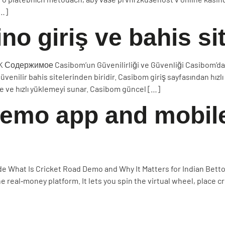
[…]
o giriş ve bahis si
Содержимое Casibom’un Güvenilirliği ve Güvenliği Casibom’da 
nilir bahis sitelerinden biridir. Casibom giriş sayfasından hızlı v
zle ve hızlı yüklemeyi sunar. Casibom güncel […]
emo app and mobile
e What Is Cricket Road Demo and Why It Matters for Indian Bettor
he real‑money platform. It lets you spin the virtual wheel, plac