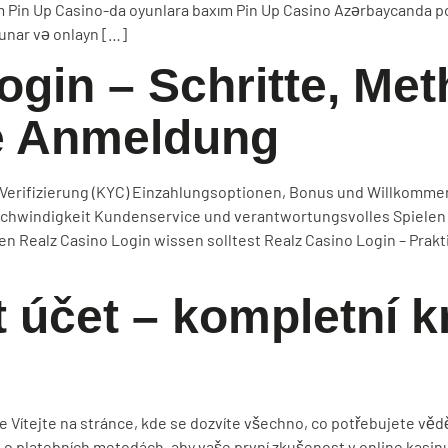
Pin Up Casino-da oyunlara baxım Pin Up Casino Azərbaycanda pop
 sunar və onlayn […]
ogin – Schritte, Me
le Anmeldung
& Verifizierung (KYC) Einzahlungsoptionen, Bonus und Willkomm
chwindigkeit Kundenservice und verantwortungsvolles Spielen 
 Realz Casino Login wissen solltest Realz Casino Login – Prakti
 účet – kompletní 
e Vítejte na stránce, kde se dozvíte všechno, co potřebujete věd
 o platebních metodách, aby vaše první zkušenost v online kasinu