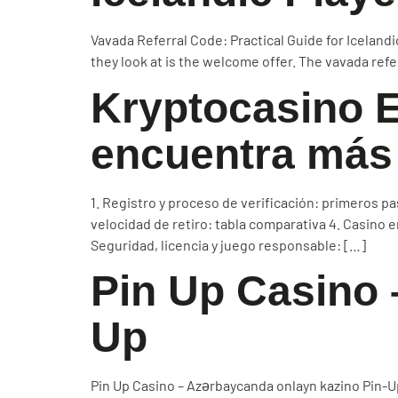
Vavada Referral Code: Practical Guide for Iceland
they look at is the welcome offer. The vavada refer
Kryptocasino E
encuentra más 
1. Registro y proceso de verificación: primeros p
velocidad de retiro: tabla comparativa 4. Casino 
Seguridad, licencia y juego responsable: […]
Pin Up Casino 
Up
Pin Up Casino – Azərbaycanda onlayn kazino Pin-