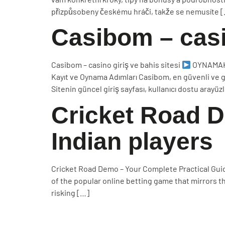
přizpůsobeny českému hráči, takže se nemusíte 
Casibom – casin
Casibom – casino giriş ve bahis sitesi
OYNAMAK 
Kayıt ve Oynama Adımları Casibom, en güvenli ve güve
Sitenin güncel giriş sayfası, kullanıcı dostu arayü
Cricket Road D
Indian players
Cricket Road Demo – Your Complete Practical Guid
of the popular online betting game that mirrors t
risking […]