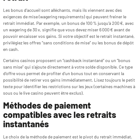
Les bonus d’accueil sont alléchants, mais ils viennent avec des
exigences de mise (wagering requirements) qui peuvent freiner le
retrait immédiat. Par exemple, un bonus de 100 % jusqu’à 200 €, avec
un wagering de 30 x, signifie que vous devez miser 6 000 € avant de
pouvoir encaisser vos gains. Si votre objectif est le retrait instantané,
privilégiez les offres “sans conditions de mise” ou les bonus de dépôt
en cash.
Certains casinos proposent un “cashback instantané” ou un “bonus
sans mise” qui s’ajoute directement à votre solde disponible. Ce type
d’offre vous permet de profiter d’un bonus tout en conservant la
possibilité de retirer vos gains immédiatement. Lisez toujours le petit
texte pour identifier les restrictions sur les jeux (certaines machines à
sous ou le live casino peuvent être exclus).
Méthodes de paiement
compatibles avec les retraits
instantanés
Le choix de la méthode de paiement est le pivot du retrait immédiat.