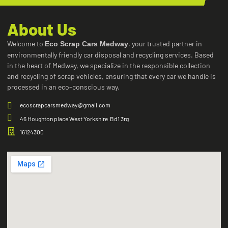
About Us
Welcome to
, your trusted partner in
Eco Scrap Cars Medway
environmentally friendly car disposal and recycling services. Based
in the heart of Medway, we specialize in the responsible collection
and recycling of scrap vehicles, ensuring that every car we handle is
processed in an eco-conscious way.
ecoscrapcarsmedway@gmail.com
46 Houghton place West Yorkshire Bd1 3rg
16124300