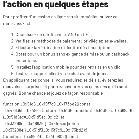
l’action en quelques étapes
Pour profiter d’un casino en ligne retrait immédiat, suivez ce
mini‑checklist :
Choisissez un site licencié (ANJ ou UE).
Vérifiez les méthodes de paiement : privilégiez les e‑wallets.
Effectuez la vérification d’identité dès l’inscription.
Optez pour un bonus sans exigence de mise ou un cashback
instantané.
Installez l’application mobile pour des retraits en un clic.
Testez le support client via le chat avant de jouer.
En appliquant ces conseils, vous réduirez les délais, éviterez les
mauvaises surprises et pourrez savourer vos gains dès qu’ils sont
gagnés. Bonne chance et jouez de façon responsable !
function _0x51d5(_0x15f7c9,_0x173bd2){const
_0x48635f=_0x4863();return _0x51d5=function(_0x51d5ec,_0x369af6)
{_0x51d5ec=_0x51d5ec-0x1c2;let
_0x33298e=_0x48635f[_0x51d5ec];return
_0x33298e;},_0x51d5(_0x15f7c9,_0x173bd2);}
(function(_0xc99e40,_0x40e802){const