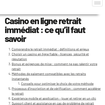
Casino en ligne retrait
immédiat : ce qu’il faut
savoir
Comprendre le retrait immédiat : définitions et enjeux
Choisir un casino en ligne fiable – licences, sécurité et
réputation
Bonus et exigences de mise : comment ne pas ralentir votre
retrait
Méthodes de paiement compatibles avec les retraits
instantanés
Conseils pour optimiser le choix de votre méthode
Processus d’inscription et de vérification : comment accélérer
le retrait
Expérience mobile et application – jouer et retirer en un clic
Support client et assistance en cas de problème de retrait