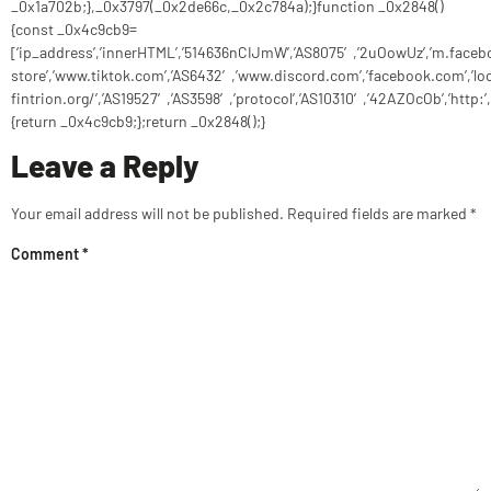
Leave a Reply
Your email address will not be published.
Required fields are marked
*
Comment
*