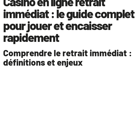
Casino en ligne retrait
immédiat : le guide complet
pour jouer et encaisser
rapidement
Comprendre le retrait immédiat :
définitions et enjeux