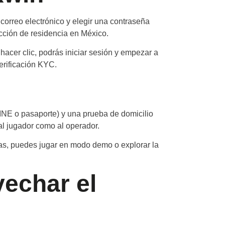
orreo electrónico y elegir una contraseña
cción de residencia en México.
hacer clic, podrás iniciar sesión y empezar a
erificación KYC.
INE o pasaporte) y una prueba de domicilio
al jugador como al operador.
ras, puedes jugar en modo demo o explorar la
echar el