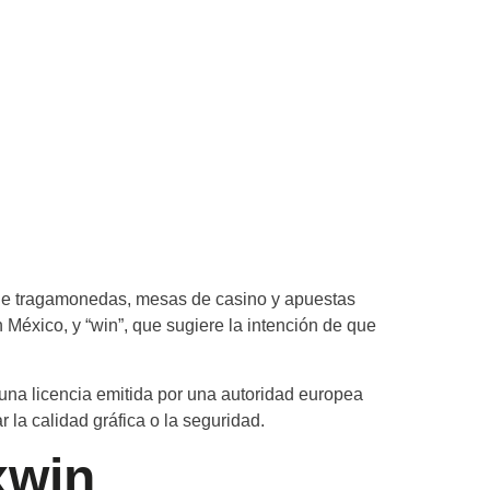
 de tragamonedas, mesas de casino y apuestas
 México, y “win”, que sugiere la intención de que
 una licencia emitida por una autoridad europea
r la calidad gráfica o la seguridad.
xwin