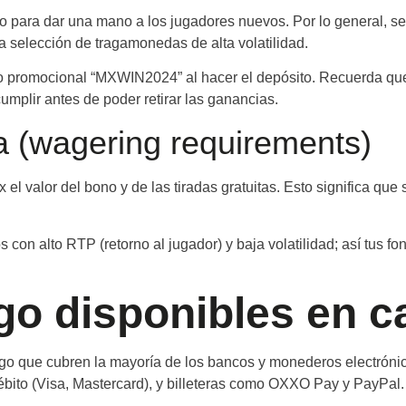
para dar una mano a los jugadores nuevos. Por lo general, se 
a selección de tragamonedas de alta volatilidad.
digo promocional “MXWIN2024” al hacer el depósito. Recuerda q
mplir antes de poder retirar las ganancias.
a (wagering requirements)
 el valor del bono y de las tiradas gratuitas. Esto significa qu
s con alto RTP (retorno al jugador) y baja volatilidad; así tus 
go disponibles en 
go que cubren la mayoría de los bancos y monederos electrónic
ébito (Visa, Mastercard), y billeteras como OXXO Pay y PayPal.