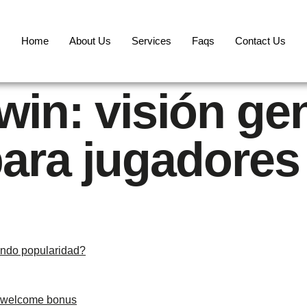
Home
About Us
Services
Faqs
Contact Us
in: visión gen
ara jugadores
ando popularidad?
l welcome bonus