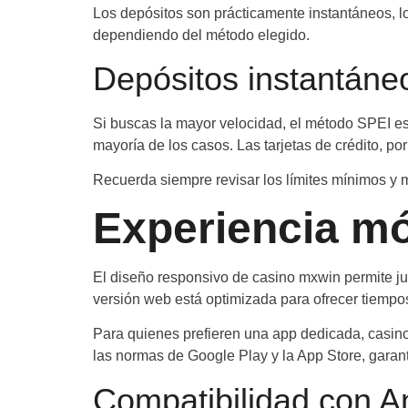
Los depósitos son prácticamente instantáneos, lo
dependiendo del método elegido.
Depósitos instantáneo
Si buscas la mayor velocidad, el método SPEI es
mayoría de los casos. Las tarjetas de crédito, p
Recuerda siempre revisar los límites mínimos y 
Experiencia mó
El diseño responsivo de casino mxwin permite ju
versión web está optimizada para ofrecer tiempos 
Para quienes prefieren una app dedicada, casino 
las normas de Google Play y la App Store, garant
Compatibilidad con A