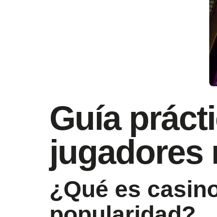
Guía práct
jugadores
¿Qué es casin
popularidad?