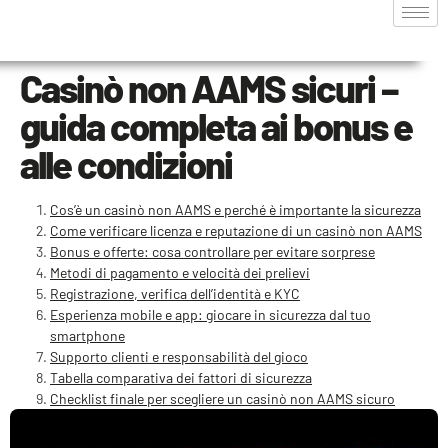
Casinò non AAMS sicuri –
guida completa ai bonus e
alle condizioni
Cos’è un casinò non AAMS e perché è importante la sicurezza
Come verificare licenza e reputazione di un casinò non AAMS
Bonus e offerte: cosa controllare per evitare sorprese
Metodi di pagamento e velocità dei prelievi
Registrazione, verifica dell’identità e KYC
Esperienza mobile e app: giocare in sicurezza dal tuo
smartphone
Supporto clienti e responsabilità del gioco
Tabella comparativa dei fattori di sicurezza
Checklist finale per scegliere un casinò non AAMS sicuro