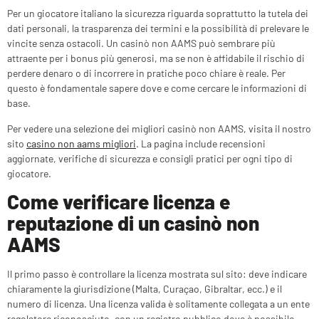
Per un giocatore italiano la sicurezza riguarda soprattutto la tutela dei
dati personali, la trasparenza dei termini e la possibilità di prelevare le
vincite senza ostacoli. Un casinò non AAMS può sembrare più
attraente per i bonus più generosi, ma se non è affidabile il rischio di
perdere denaro o di incorrere in pratiche poco chiare è reale. Per
questo è fondamentale sapere dove e come cercare le informazioni di
base.
Per vedere una selezione dei migliori casinò non AAMS, visita il nostro
sito
casino non aams migliori
. La pagina include recensioni
aggiornate, verifiche di sicurezza e consigli pratici per ogni tipo di
giocatore.
Come verificare licenza e
reputazione di un casinò non
AAMS
Il primo passo è controllare la licenza mostrata sul sito: deve indicare
chiaramente la giurisdizione (Malta, Curaçao, Gibraltar, ecc.) e il
numero di licenza. Una licenza valida è solitamente collegata a un ente
regolatore riconosciuto, con un registro pubblico dove è possibile