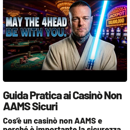
Guida Pratica ai Casinò Non
AAMS Sicuri
Cos’è un casinò non AAMS e
perché è importante la sicurezza