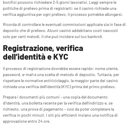
bonifici possono richiedere 2‑5 giorni lavorativi. Leggi sempre le
politiche di prelievo prima di registrarti: se il casinò richiede una
verifica aggiuntiva per ogni prelievo, il processo potrebbe allungarsi.
Ricorda di controllare le eventuali commissioni applicate sia in fase di
deposito che di prelievo. Alcuni casinò addebitano costi nascosti
solo per certi metodi, il che può incidere sul tuo bankroll.
Registrazione, verifica
dell’identità e KYC
Il processo di registrazione dovrebbe essere rapido: nome utente,
password, e-mail e una scelta di metodo di deposito. Tuttavia, per
rispettare le normative antiriciclaggio, la maggior parte dei casinò
richiede una verifica dell’identità (KYC) prima del primo prelievo.
Prepara i documenti più comuni – una copia del documento
d’identità, una bolletta recente per la verifica dell’indirizzo e, se
richiesto, una prova di pagamento – così da poter completare la
verifica in pochi minuti. I siti più efficienti inviano una notifica di
approvazione entro 24 ore.