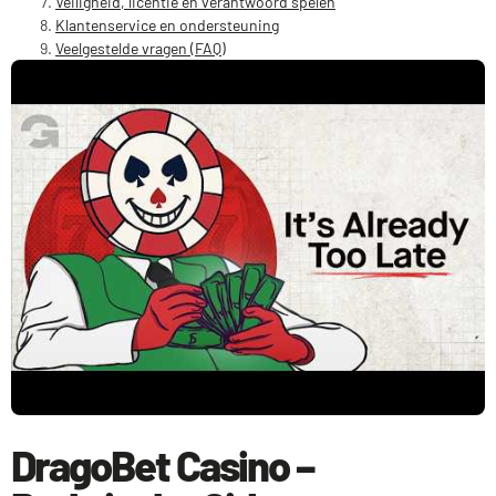
Veiligheid, licentie en verantwoord spelen
Klantenservice en ondersteuning
Veelgestelde vragen (FAQ)
DragoBet Casino –