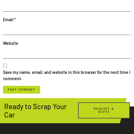
Email
*
Website
Save my name, email, and website in this browser for the next time I
comment.
Ready to Scrap Your
REQUEST A
QUOTE
Car