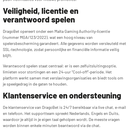
Veiligheid, licentie en
verantwoord spelen
DragoBet opereert onder een Malta Gaming Authority‑licentie
(nummer MGA/123/2022), wat een hoog niveau van
spelersbescherming garandeert. Alle gegevens worden versleuteld met
SSL‑technologie, zodat persoonlijke en financiële informatie veilig
blijft.
Verantwoord spelen staat centraal: er is een zelfuitsluitingsoptie,
limieten voor stortingen en een 24‑uur “Cool‑off”‑periode. Het
platform werkt samen met verslavingsorganisaties en biedt tools om
je speelgedrag in de gaten te houden.
Klantenservice en ondersteuning
De klantenservice van DragoBet is 24/7 bereikbaar via live chat, e‑mail
en telefoon. Het supportteam spreekt Nederlands, Engels en Duits,
waardoor je altijd in je eigen taal geholpen wordt. De meeste vragen
worden binnen enkele minuten beantwoord via de chat.