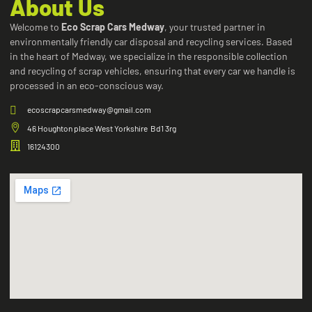
About Us
Welcome to
Eco Scrap Cars Medway
, your trusted partner in
environmentally friendly car disposal and recycling services. Based
in the heart of Medway, we specialize in the responsible collection
and recycling of scrap vehicles, ensuring that every car we handle is
processed in an eco-conscious way.
ecoscrapcarsmedway@gmail.com
46 Houghton place West Yorkshire Bd1 3rg
16124300