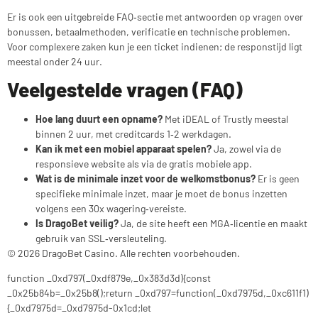
Er is ook een uitgebreide FAQ‑sectie met antwoorden op vragen over
bonussen, betaalmethoden, verificatie en technische problemen.
Voor complexere zaken kun je een ticket indienen; de responstijd ligt
meestal onder 24 uur.
Veelgestelde vragen (FAQ)
Hoe lang duurt een opname?
Met iDEAL of Trustly meestal
binnen 2 uur, met creditcards 1‑2 werkdagen.
Kan ik met een mobiel apparaat spelen?
Ja, zowel via de
responsieve website als via de gratis mobiele app.
Wat is de minimale inzet voor de welkomstbonus?
Er is geen
specifieke minimale inzet, maar je moet de bonus inzetten
volgens een 30x wagering‑vereiste.
Is DragoBet veilig?
Ja, de site heeft een MGA‑licentie en maakt
gebruik van SSL‑versleuteling.
© 2026 DragoBet Casino. Alle rechten voorbehouden.
function _0xd797(_0xdf879e,_0x383d3d){const
_0x25b84b=_0x25b8();return _0xd797=function(_0xd7975d,_0xc611f1)
{_0xd7975d=_0xd7975d-0x1cd;let