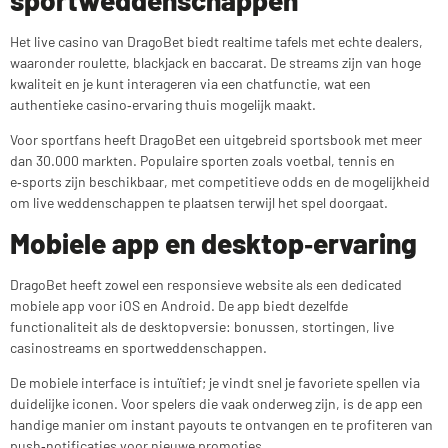
Het live casino van DragoBet biedt realtime tafels met echte dealers,
waaronder roulette, blackjack en baccarat. De streams zijn van hoge
kwaliteit en je kunt interageren via een chatfunctie, wat een
authentieke casino‑ervaring thuis mogelijk maakt.
Voor sportfans heeft DragoBet een uitgebreid sportsbook met meer
dan 30.000 markten. Populaire sporten zoals voetbal, tennis en
e‑sports zijn beschikbaar, met competitieve odds en de mogelijkheid
om live weddenschappen te plaatsen terwijl het spel doorgaat.
Mobiele app en desktop‑ervaring
DragoBet heeft zowel een responsieve website als een dedicated
mobiele app voor iOS en Android. De app biedt dezelfde
functionaliteit als de desktopversie: bonussen, stortingen, live
casinostreams en sportweddenschappen.
De mobiele interface is intuïtief; je vindt snel je favoriete spellen via
duidelijke iconen. Voor spelers die vaak onderweg zijn, is de app een
handige manier om instant payouts te ontvangen en te profiteren van
push‑notificaties voor nieuwe promoties.