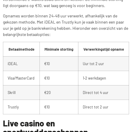
ligt doorgaans op €10, wat laag genoeg is voor beginners.
Opnames worden binnen 24‑48 uur verwerkt, afhankelijk van de
gekozen methode. Met iDEAL en Trustly kun je vaak binnen een paar
uur je geld op je bankrekening hebben. Hieronder een overzicht van de
belangrijkste betaalopties:
Betaalmethode
Minimale storting
Verwerkingstijd opname
iDEAL
€10
Uur tot 2 uur
Visa/MasterCard
€10
1‑2 werkdagen
Skrill
€20
Direct tot 4 uur
Trustly
€10
Direct tot 2 uur
Live casino en
sportweddenschappen